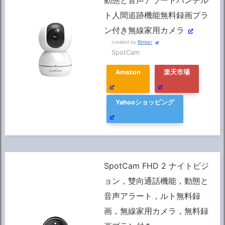
ト人間追跡機能無料録画プラ
ン付き無線家用カメラ
created by
Rinker
SpotCam
Amazon
楽天市場
Yahooショッピング
SpotCam FHD 2 ナイトビジ
ョン，雙向通話機能，動態と
音声アラート，ルト無料録
画，無線家用カメラ，無料録