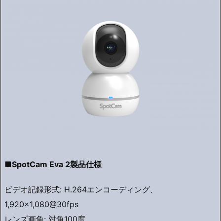
■SpotCam Eva 2製品仕様
ビデオ記録形式: H.264エンコーディング、
1,920×1,080@30fps
レンズ画角: 対角100度