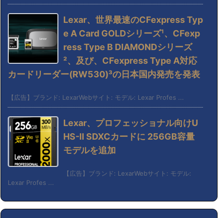
Lexar、世界最速のCFexpress Typ
e A Card GOLDシリーズ¹、CFexp
ress Type B DIAMONDシリーズ
²、及び、CFexpress Type A対応
カードリーダー(RW530)³の日本国内発売を発表
【広告】ブランド: LexarWebサイト: モデル: Lexar Profes ...
Lexar、プロフェッショナル向けU
HS-II SDXCカードに 256GB容量
モデルを追加
【広告】ブランド: LexarWebサイト: モデル:
Lexar Profes ...