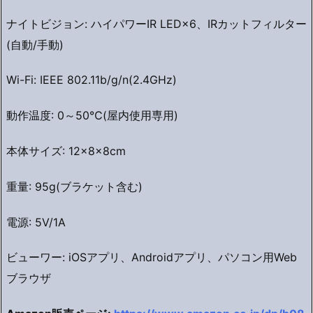
ナイトビジョン: ハイパワーIR LED×6、IRカットフィルター
(自動/手動)
Wi-Fi: IEEE 802.11b/g/n(2.4GHz)
動作温度: 0～50℃(屋内使用専用)
本体サイズ: 12×8×8cm
重量: 95g(ブラケット含む)
電源: 5V/1A
ビューワー: iOSアプリ、Androidアプリ、パソコン用Web
ブラウザ