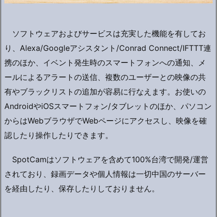
ソフトウェアおよびサービスは充実した機能を有してお
り、Alexa/Googleアシスタント/Conrad Connect/IFTTT連
携のほか、イベント発生時のスマートフォンへの通知、メ
ールによるアラートの送信、複数のユーザーとの映像の共
有やブラックリストの追加が容易に行なえます。お使いの
AndroidやiOSスマートフォン/タブレットのほか、パソコン
からはWebブラウザでWebページにアクセスし、映像を確
認したり操作したりできます。
SpotCamはソフトウェアを含めて100%台湾で開発/運営
されており、録画データや個人情報は一切中国のサーバー
を経由したり、保存したりしておりません。