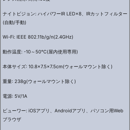
ナイトビジョン: ハイパワーIR LED×8、IRカットフィルター
(自動/手動)
Wi-Fi: IEEE 802.11b/g/n(2.4GHz)
動作温度: -10～50℃(屋内使用専用)
本体サイズ: 10.8×7.5×7.5cm(ウォールマウント除く)
重量: 238g(ウォールマウント除く)
電源: 5V/1A
ビューワー: iOSアプリ、Androidアプリ、パソコン用Web
ブラウザ