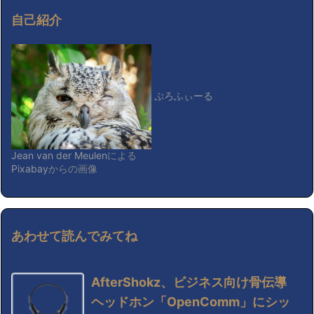
自己紹介
ぷろふぃーる
Jean van der Meulen
による
Pixabay
からの画像
あわせて読んでみてね
AfterShokz、ビジネス向け骨伝導
ヘッドホン「OpenComm」にシッ