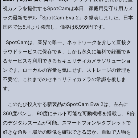
視カメラを提供するSpotCamは本日、家庭用見守り用カメ
ラの最新モデル「SpotCam Eva 2」を発表しました。日本
国内では5月より発売し、価格は6,999円です。
SpotCamは、業界で唯一、ネットワークを介して直接ク
ラウドサービスに保存でき、しかも永久に無料で録画でき
るサービスを利用できるセキュリティカメラソリューショ
ンです。ローカルの容量を気にせず、ストレージの管理も
不要で、これまでのセキュリティカメラの常識を覆しま
す。
このたび投入する新製品のSpotCam Eva 2は、左右に
360度パンし、90度にチルト可能な可動機構を搭載し、8倍
のデジタルズームが可能。スマートフォンやタブレットで
好きな角度・場所の映像を確認できるほか、自動で人物を