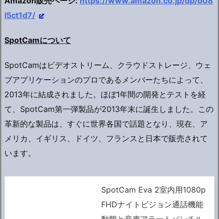
Amazon販売ページ:
https://www.amazon.co.jp/dp/b08
l5ct1d7/
SpotCam
について
SpotCamはビデオストリーム、クラウドストレージ、ウェ
ブアプリケーションのプロであるメンバーたちによって、
2013年に結成されました。ほぼ1年間の開発とテストを経
て、SpotCam第一弾製品が2013年末に誕生しました。この
革新的な製品は、すぐに世界各国で話題となり、現在、ア
メリカ、イギリス、ドイツ、フランスと日本で販売されて
います。
SpotCam Eva 2室内用1080p
FHDナイトビジョン通話機能
動態と音声アラートパンチル