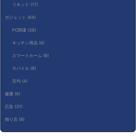
リキッド
(17)
ガジェット
(64)
PC関連
(39)
キッチン用品
(6)
スマートホーム
(8)
モバイル
(9)
百均
(4)
健康
(6)
広告
(31)
独り言
(8)