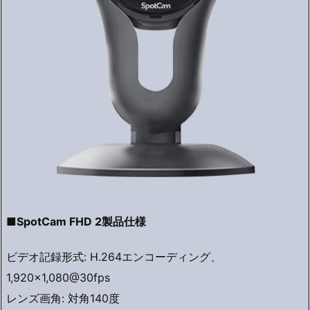
■SpotCam FHD 2製品仕様
ビデオ記録形式: H.264エンコーディング、
1,920×1,080@30fps
レンズ画角: 対角140度