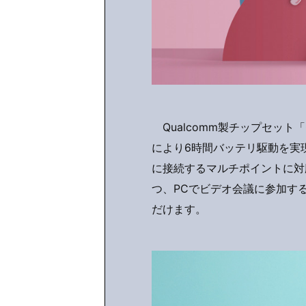
Qualcomm製チップセット「QC
により6時間バッテリ駆動を実
に接続するマルチポイントに対
つ、PCでビデオ会議に参加す
だけます。