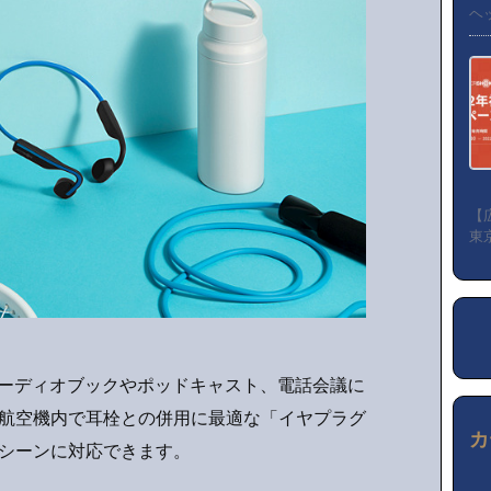
ヘッ
【
東京
ーディオブックやポッドキャスト、電話会議に
航空機内で耳栓との併用に最適な「イヤプラグ
カ
シーンに対応できます。