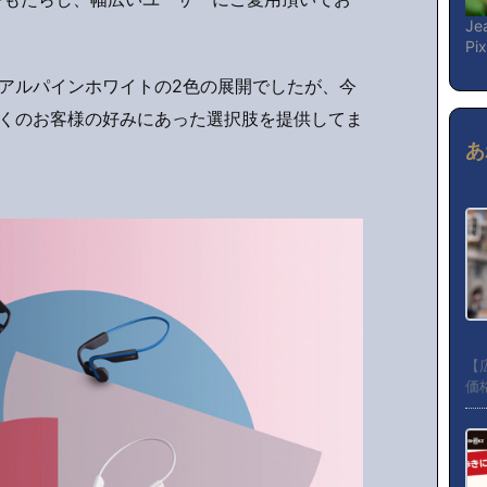
Je
Pi
アルパインホワイトの2色の展開でしたが、今
くのお客様の好みにあった選択肢を提供してま
あ
【広
価格