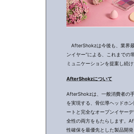
AfterShokzは今後も、
ンイヤー“による、これまでの
ミュニケーションを提案し続け
AfterShokz
について
AfterShokzは、一般消費
を実現する、骨伝導ヘッドホン
ートと完全なオープンイヤーデ
全性の両方をもたらします。Aft
性確保を最優先とした製品開発