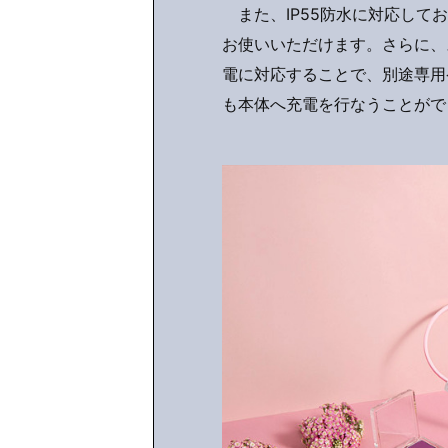
また、IP55防水に対応して
お使いいただけます。さらに、ス
電に対応することで、別途専用
も本体へ充電を行なうことがで