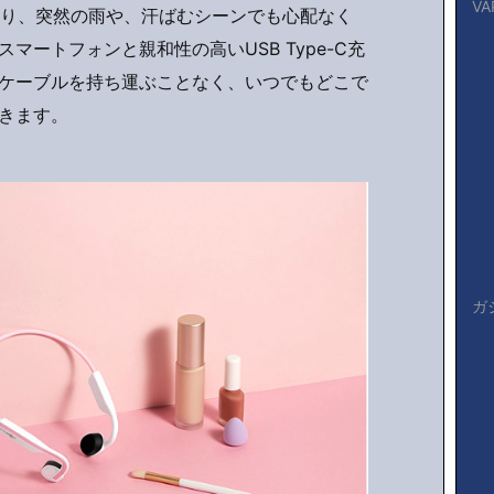
VA
おり、突然の雨や、汗ばむシーンでも心配なく
マートフォンと親和性の高いUSB Type-C充
ケーブルを持ち運ぶことなく、いつでもどこで
きます。
ガ