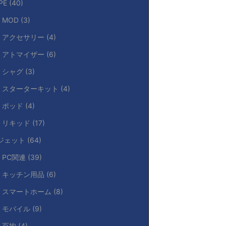
PE
(40)
MOD
(3)
アクセサリー
(4)
アトマイザー
(6)
シャグ
(3)
スターターキット
(4)
ポッド
(4)
リキッド
(17)
ジェット
(64)
PC関連
(39)
キッチン用品
(6)
スマートホーム
(8)
モバイル
(9)
百均
(4)