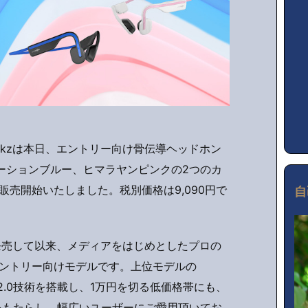
rShokzは本日、エントリー向け骨伝導ヘッドホン
ーションブルー、ヒマラヤンピンクの2つのカ
売開始いたしました。税別価格は9,090円で
自
月に発売して以来、メディアをはじめとしたプロの
ントリー向けモデルです。上位モデルの
itch 2.0技術を搭載し、1万円を切る低価格帯にも、
音質をもたらし、幅広いユーザーにご愛用頂いてお