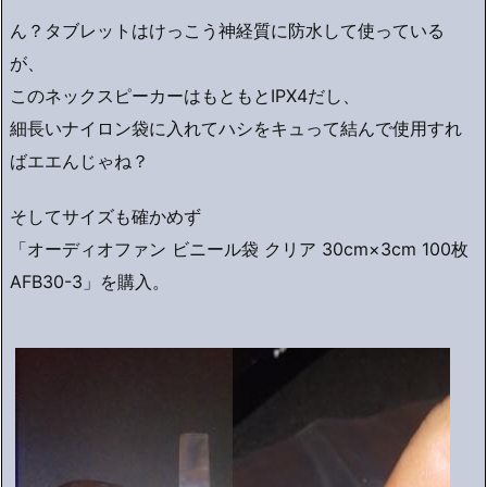
ん？タブレットはけっこう神経質に防水して使っている
が、
このネックスピーカーはもともとIPX4だし、
細長いナイロン袋に入れてハシをキュって結んで使用すれ
ばエエんじゃね？
そしてサイズも確かめず
「オーディオファン ビニール袋 クリア 30cm×3cm 100枚
AFB30-3」を購入。