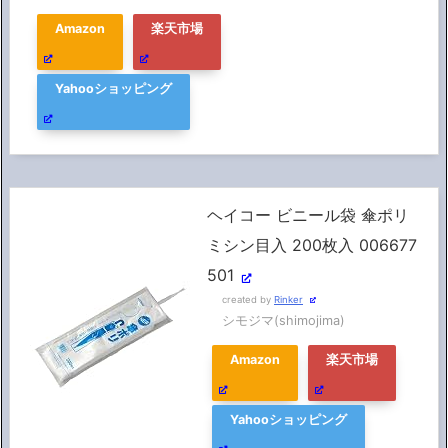
Amazon
楽天市場
Yahooショッピング
ヘイコー ビニール袋 傘ポリ
ミシン目入 200枚入 006677
501
created by
Rinker
シモジマ(shimojima)
Amazon
楽天市場
Yahooショッピング