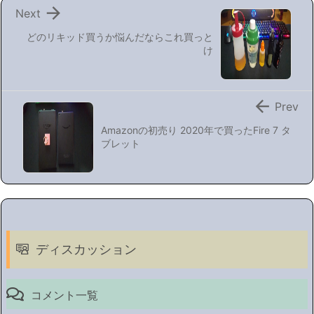

Next
どのリキッド買うか悩んだならこれ買っと
け

Prev
Amazonの初売り 2020年で買ったFire 7 タ
ブレット
ディスカッション
コメント一覧