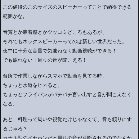
この値段のこのサイズのスピーカーってことで納得できる
範囲かな。
音質とか装着感とかツッコミどころもあるが、
それでもネックスピーカーってのは新しい世界だった。
夜中に十分な音量で気兼ねなく動画視聴ができる！
でも疲れない！周りの音が聞こえる！
台所で作業しながらスマホで動画を見てる時、
ちょっと水道をヒネると、
ちょっとフライパンがパチパチ言い出すと音が聞こえなく
なる。
あと、料理って匂いや視覚だけじゃなくて、音も頼りにす
るじゃろ？
カナル型のイヤホンだと周りの音が遮断されるのでなんか