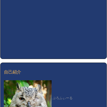
自己紹介
ぷろふぃーる