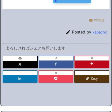

PC関連

Posted by
kabacho
よろしければシェアお願いします
0
0

-
0
-
Copy