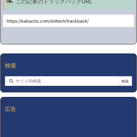

この記事のトラックバックURL
検索
広告