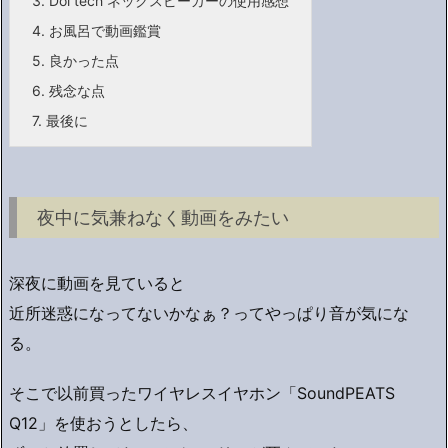
3.
Dol tech ネックスピーカーの使用感想
4.
お風呂で動画鑑賞
5.
良かった点
6.
残念な点
7.
最後に
夜中に気兼ねなく動画をみたい
深夜に動画を見ていると
近所迷惑になってないかなぁ？ってやっぱり音が気にな
る。
そこで以前買ったワイヤレスイヤホン「SoundPEATS
Q12」を使おうとしたら、