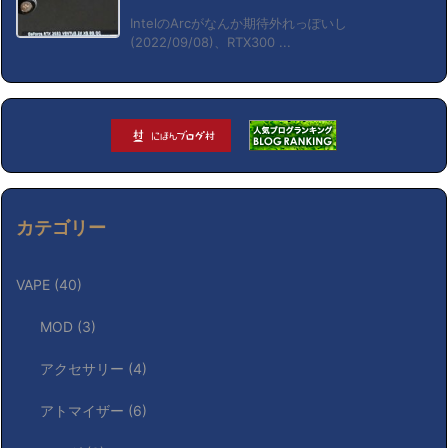
IntelのArcがなんか期待外れっぽいし
(2022/09/08)、RTX300 ...
カテゴリー
VAPE
(40)
MOD
(3)
アクセサリー
(4)
アトマイザー
(6)