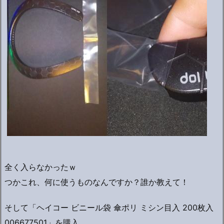
全く入らなかったｗ
つかこれ、何に使うものなんですか？誰か教えて！
そして「ヘイコー ビニール袋 傘ポリ ミシン目入 200枚入
006677501」を購入