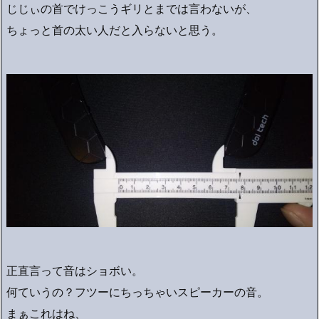
じじぃの首でけっこうギリとまでは言わないが、
ちょっと首の太い人だと入らないと思う。
正直言って音はショボい。
何ていうの？フツーにちっちゃいスピーカーの音。
まぁこれはね、