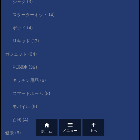
シャグ
(3)
スターターキット
(4)
ポッド
(4)
リキッド
(17)
ガジェット
(64)
PC関連
(39)
キッチン用品
(6)
スマートホーム
(8)
モバイル
(9)
百均
(4)



メニュー
上へ
ホーム
健康
(6)