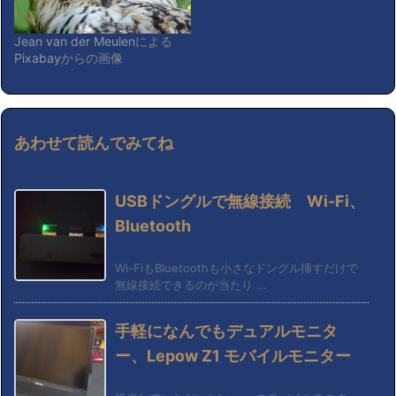
Jean van der Meulen
による
Pixabay
からの画像
あわせて読んでみてね
USBドングルで無線接続 Wi-Fi、
Bluetooth
Wi-FiもBluetoothも小さなドングル挿すだけで
無線接続できるのが当たり ...
手軽になんでもデュアルモニタ
ー、Lepow Z1 モバイルモニター